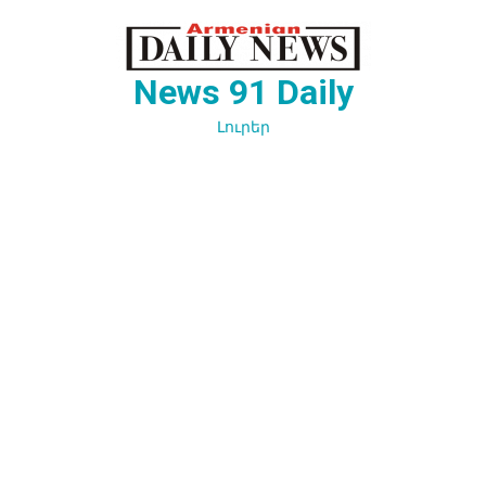
Перейти
к
содержимому
News 91 Daily
Լուրեր