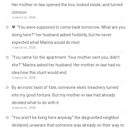
Her mother-in-law opened the box, looked inside, and turned
crimson.
6 августа, 2026
💖 “You were supposed to come back tomorrow. What are you
doing here?” her husband asked foolishly, but he never
expected what Marina would do next.
6 августа, 2026
“You came for the apartment. Your mother sent you, didn’t
she?” Marina asked her husband. Her mother-in-law had no
idea how this stunt would end.
6 августа, 2026
By an ironic twist of fate, someone else’s treachery turned
into my good fortune. But my mother-in-law had already
decided what to do with it.
6 августа, 2026
“You won’t be living here anyway,” the disgruntled neighbor
declared, unaware that someone was already on their way to