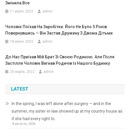
Змінила Все
11 июля, 2022
admin
Чоловік Поїхав На Заробітки. Його Не Було 5 Років.
Повернувшись — Він Застав Дружину З Двома Дітьми
18 июня, 2022
admin
До Нас Приїхав Мій Брат Зі Своєю Родиною. Але Після
Застілля Чоловік Вигнав Родичів Із Нашого Будинку
20 марта, 2022
admin
LATEST
In the spring, I was left alone after surgery — and in the
summer, my sister-in-law showed up at my country house as
if she had every right to.
8 августа, 2026