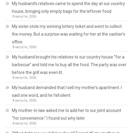
My husband’s relatives came to spend the day at our country
house, bringing only empty bags for the leftover food.
8 августа, 2026
My sister stole my winning lottery ticket and went to collect
the money. But a surprise was waiting for her at the cashier’s
office.
8 августа, 2026
My husband brought his relatives to our country house “for a
barbecue” and told me to buy all the food. The party was over
before the grill was even lit.
8 августа, 2026
My husband demanded that I sell my mother’s apartment. I
said one word, and he fell silent.
8 августа, 2026
My mother-in-law asked me to add her to our joint account
“for convenience.” I found out why later.
8 августа, 2026