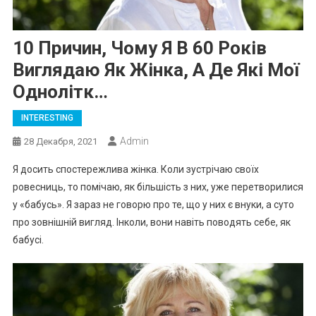
10 Причин, Чому Я В 60 Років
Виглядаю Як Жінка, А Де Які Мої
Однолітк…
INTERESTING
Admin
28 Декабря, 2021
Я досить спостережлива жінка. Коли зустрічаю своїх
ровесниць, то помічаю, як більшість з них, уже перетворилися
у «бабусь». Я зараз не говорю про те, що у них є внуки, а суто
про зовнішній вигляд. Інколи, вони навіть поводять себе, як
бабусі.