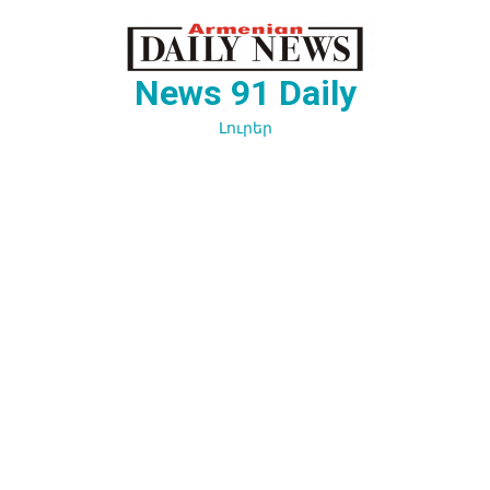
Перейти
к
содержимому
News 91 Daily
Լուրեր