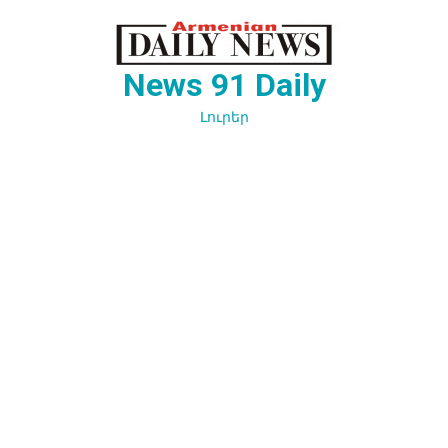
Перейти
к
содержимому
News 91 Daily
Լուրեր