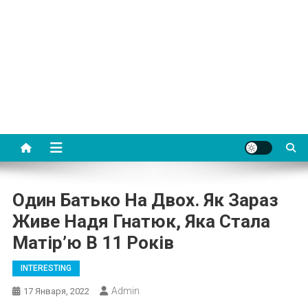
Один Батько На Двох. Як Зараз
Живе Надя Гнатюк, Яка Стала
Матір’ю В 11 Років
INTERESTING
Admin
17 Января, 2022