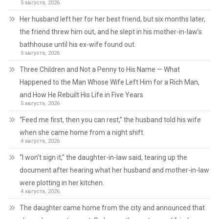
5 августа, 2026
Her husband left her for her best friend, but six months later,
the friend threw him out, and he slept in his mother-in-law’s
bathhouse until his ex-wife found out.
5 августа, 2026
Three Children and Not a Penny to His Name — What
Happened to the Man Whose Wife Left Him for a Rich Man,
and How He Rebuilt His Life in Five Years
5 августа, 2026
“Feed me first, then you can rest,” the husband told his wife
when she came home from a night shift.
4 августа, 2026
“I won’t sign it,” the daughter-in-law said, tearing up the
document after hearing what her husband and mother-in-law
were plotting in her kitchen.
4 августа, 2026
The daughter came home from the city and announced that