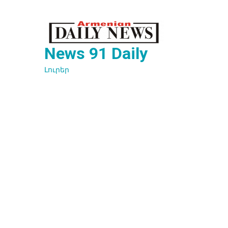
Перейти
к
содержимому
News 91 Daily
Լուրեր