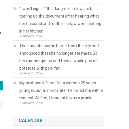
“I won’t sign it,” the daughter-in-law said,
tearing up the document after hearing what
her husband and mother-in-law were plotting
in her kitchen.
й
4 августа, 2026
The daughter came home from the city and
announced that she no longer ate meat. So
her mother got up and fried a whole pan of
potatoes with pork fat.
4 августа, 2026
My husband left me for a woman 20 years
younger, but a month later he called me with a
request. At first, I thought it was a prank.
4 августа, 2026
CALENDAR