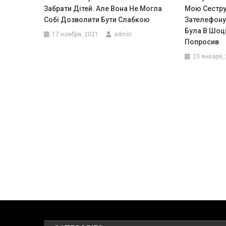
Забрати Дітей. Але Вона Не Могла
Мою Сестру
Собі Дозволити Бути Слабкою
Зателефону
Була В Шоці
17 ноября, 2021
admin
Попросив
23 января,