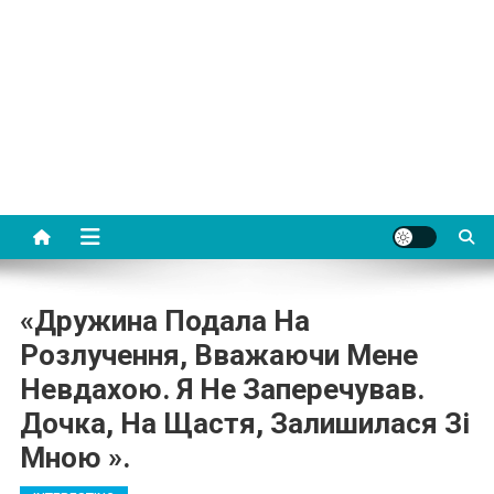
«Дружина Подала На
Розлучення, Вважаючи Мене
Невдахою. Я Не Заперечував.
Дочка, На Щастя, Залишилася Зі
Мною ».