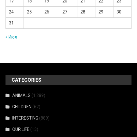
17
18
19
20
21
22
23
24
25
26
27
28
29
30
31
« Июл
CATEGORIES
ANIMALS
(1 289)
CHILDREN
(62)
INTERESTING
(889)
OUR LIFE
(13)