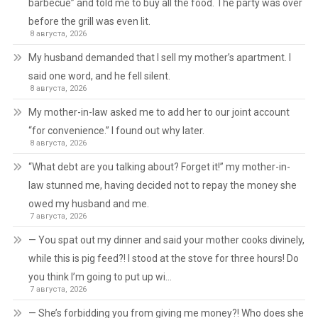
barbecue” and told me to buy all the food. The party was over
before the grill was even lit.
8 августа, 2026
My husband demanded that I sell my mother’s apartment. I
said one word, and he fell silent.
8 августа, 2026
My mother-in-law asked me to add her to our joint account
“for convenience.” I found out why later.
8 августа, 2026
“What debt are you talking about? Forget it!” my mother-in-
law stunned me, having decided not to repay the money she
owed my husband and me.
7 августа, 2026
— You spat out my dinner and said your mother cooks divinely,
while this is pig feed?! I stood at the stove for three hours! Do
you think I’m going to put up wi…
7 августа, 2026
— She’s forbidding you from giving me money?! Who does she