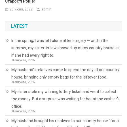
Старості Років!
25 июня, 2022
admin
LATEST
In the spring, I was left alone after surgery — and in the
summer, my sister-in-law showed up at my country house as
if she had every right to.
8 августа, 2026
My husband’s relatives came to spend the day at our country
house, bringing only empty bags for the leftover food.
8 августа, 2026
My sister stole my winning lottery ticket and went to collect
the money. But a surprise was waiting for her at the cashier’s
office.
8 августа, 2026
My husband brought his relatives to our country house “for a