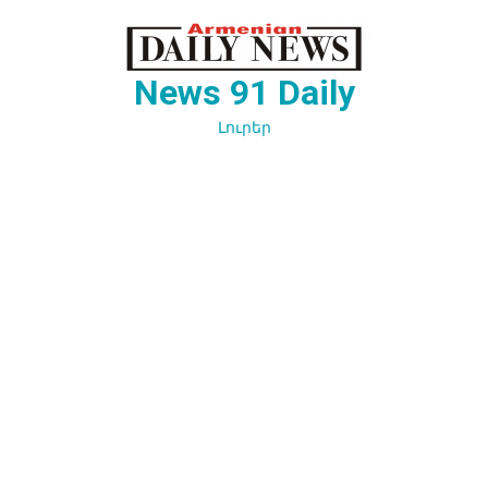
Перейти
к
содержимому
News 91 Daily
Լուրեր