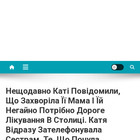
Нещодавно Каті Повідомили,
Що Захворіла Її Мама І Їй
Негайно Потрібно Дороге
Лікування В Столиці. Катя
Відразу Зателефонувала
Сестрам. Те, Що Почула,