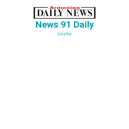
Перейти
к
содержимому
News 91 Daily
Լուրեր