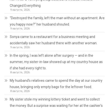
Changed Everything
9 августа, 2026
“Destroyed the family, left the man without an apartment. Are
you happy now?” her husband shouted.
9 августа, 2026
Sonya came to a restaurant for a business meeting and
accidentally saw her husband there with another woman.
9 августа, 2026
In the spring, I was left alone after surgery — and in the
summer, my sister-in-law showed up at my country house as
if she had every right to.
8 августа, 2026
My husband’s relatives came to spend the day at our country
house, bringing only empty bags for the leftover food.
8 августа, 2026
My sister stole my winning lottery ticket and went to collect
the money. But a surprise was waiting for her at the cashier’s