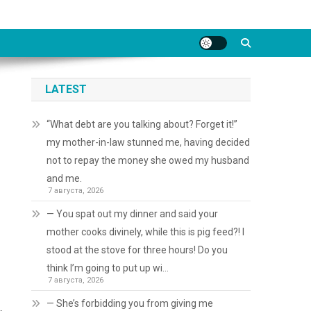
LATEST
“What debt are you talking about? Forget it!”
my mother-in-law stunned me, having decided
not to repay the money she owed my husband
and me.
7 августа, 2026
— You spat out my dinner and said your
mother cooks divinely, while this is pig feed?! I
stood at the stove for three hours! Do you
think I’m going to put up wi…
7 августа, 2026
— She’s forbidding you from giving me