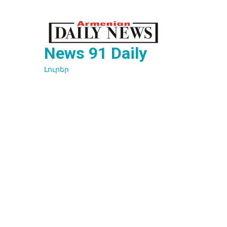
Перейти
к
содержимому
News 91 Daily
Լուրեր