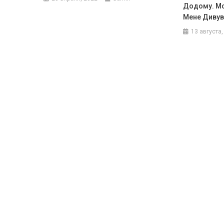
Додому. Мо
Мене Дивув
13 августа,