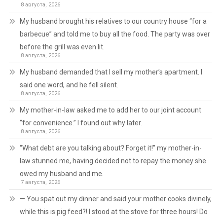
8 августа, 2026
My husband brought his relatives to our country house “for a
barbecue” and told me to buy all the food. The party was over
before the grill was even lit.
8 августа, 2026
My husband demanded that I sell my mother’s apartment. I
said one word, and he fell silent.
8 августа, 2026
My mother-in-law asked me to add her to our joint account
“for convenience.” I found out why later.
8 августа, 2026
“What debt are you talking about? Forget it!” my mother-in-
law stunned me, having decided not to repay the money she
owed my husband and me.
7 августа, 2026
— You spat out my dinner and said your mother cooks divinely,
while this is pig feed?! I stood at the stove for three hours! Do