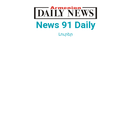
Перейти
к
содержимому
News 91 Daily
Լուրեր