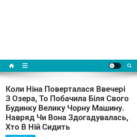
Коли Ніна Поверталася Ввечері
З Озера, То Побачила Біля Свого
Будинку Велику Чорну Машину.
Навряд Чи Вона Здогадувалась,
Хто В Ній Сидить