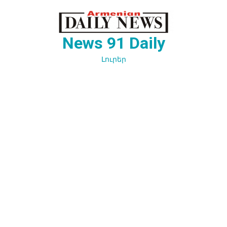
Перейти
к
содержимому
News 91 Daily
Լուրեր