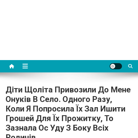
Діти Щоліта Привозили До Мене
Онуків В Село. Одного Разу,
Коли Я Попросила Їх Зал Ишити
Грошей Для Їх Прожитку, То
Зазнала Ос Уду З Боку Всіх
Родичів