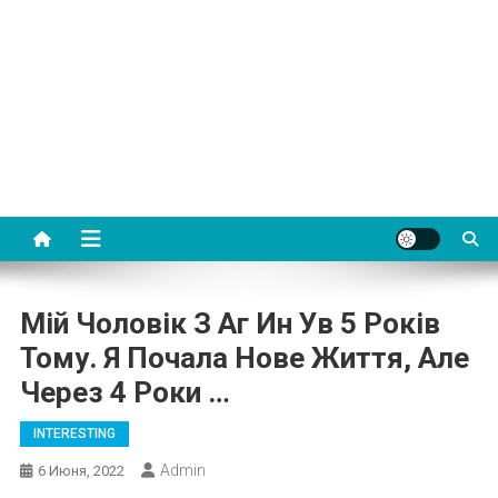
Мій Чоловік З Аг Ин Ув 5 Років
Тому. Я Почала Нове Життя, Але
Через 4 Роки …
INTERESTING
Admin
6 Июня, 2022