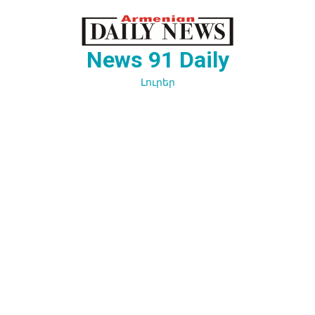
Перейти
к
содержимому
News 91 Daily
Լուրեր