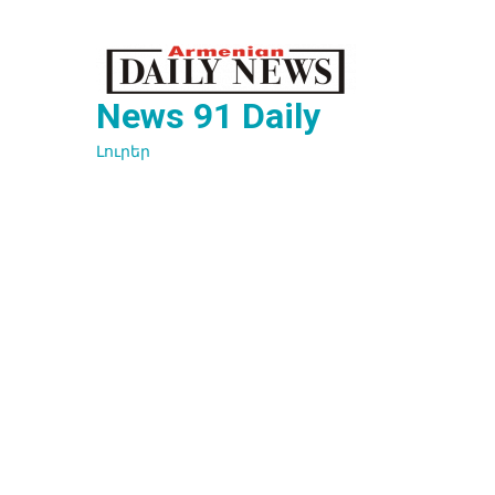
Перейти
к
содержимому
News 91 Daily
Լուրեր