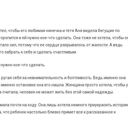
отел, чтобы его любимая нянечка и тетя Аня видела бегущие по
ропится и ей нужно кое-что сделать. Она тоже не хотела, чтобы о
тало сил, потому что ее сердце разрывалось от жалости. А ведь
го забрать к себе и сделать счастливым.
 нужно кое-что сделать.
, ругая себя за невнимательность и болтливость. Ведь именно она
 именно остановке она его нашла. Женщина просто хотела, чтобы у
а считала, человек не может жить без этой самой надежды.
мала почти на ходу. Она лишь хотела немного приукрасить истори
, что ребенок настолько близко примет все к рассказанное к