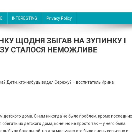
FE
INTERESTING
Privacy Policy
НКУ ЩОДНЯ ЗБІГАВ НА ЗУПИНКУ І
РАЗУ СТАЛОСЯ НЕМОЖЛИВЕ
ка? Дети, кто-нибудь видел Сережу? – воспитатель Ирина
ом детского дома. С ним никогда не было проблем, кроме последних
сбегать из детского дома, конечно не просто так — у него была
цель была банальной, но для мальчика это было очень серьезно и