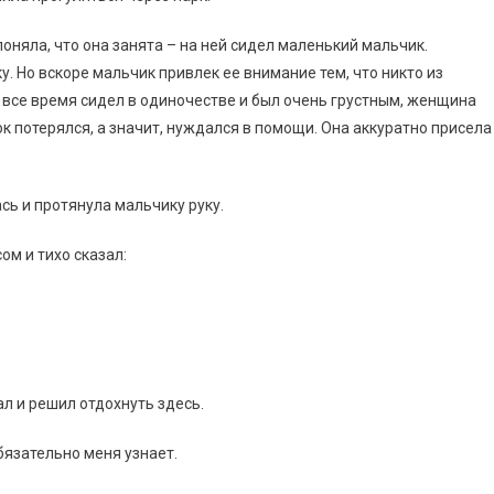
няла, что она занята – на ней сидел маленький мальчик.
. Но вскоре мальчик привлек ее внимание тем, что никто из
 все время сидел в одиночестве и был очень грустным, женщина
к потерялся, а значит, нуждался в помощи. Она аккуратно присела
ась и протянула мальчику руку.
ом и тихо сказал:
ал и решил отдохнуть здесь.
бязательно меня узнает.