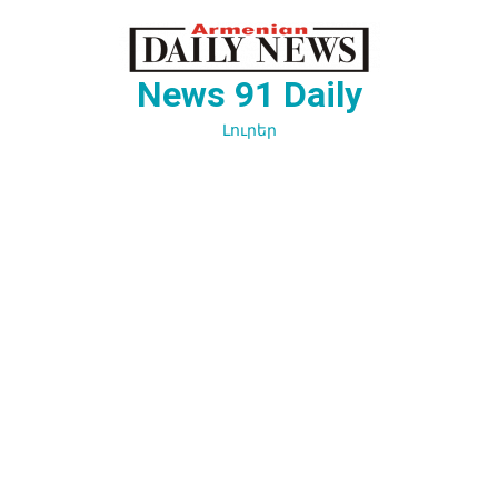
Перейти
к
содержимому
News 91 Daily
Լուրեր