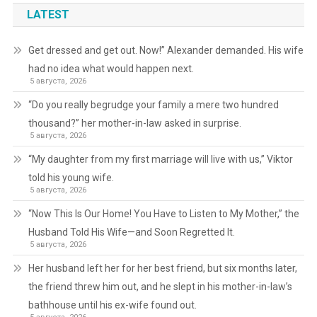
LATEST
Get dressed and get out. Now!” Alexander demanded. His wife
had no idea what would happen next.
5 августа, 2026
“Do you really begrudge your family a mere two hundred
thousand?” her mother-in-law asked in surprise.
5 августа, 2026
“My daughter from my first marriage will live with us,” Viktor
told his young wife.
5 августа, 2026
“Now This Is Our Home! You Have to Listen to My Mother,” the
Husband Told His Wife—and Soon Regretted It.
5 августа, 2026
Her husband left her for her best friend, but six months later,
the friend threw him out, and he slept in his mother-in-law’s
bathhouse until his ex-wife found out.