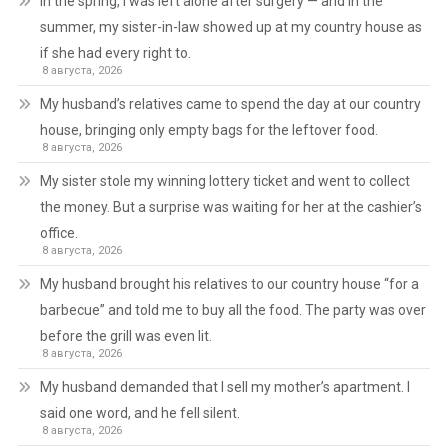
In the spring, I was left alone after surgery — and in the
summer, my sister-in-law showed up at my country house as
if she had every right to.
8 августа, 2026
My husband’s relatives came to spend the day at our country
house, bringing only empty bags for the leftover food.
8 августа, 2026
My sister stole my winning lottery ticket and went to collect
the money. But a surprise was waiting for her at the cashier’s
office.
8 августа, 2026
My husband brought his relatives to our country house “for a
barbecue” and told me to buy all the food. The party was over
before the grill was even lit.
8 августа, 2026
My husband demanded that I sell my mother’s apartment. I
said one word, and he fell silent.
8 августа, 2026