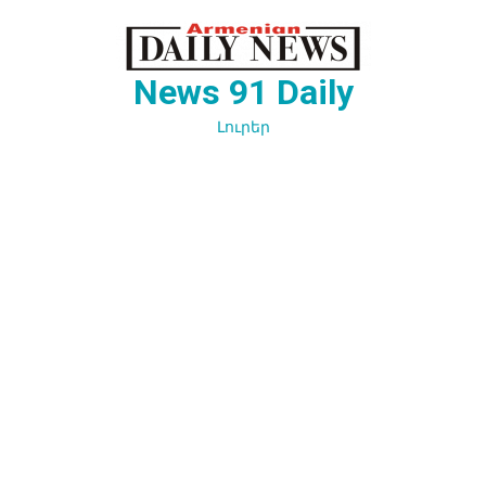
Перейти
к
содержимому
News 91 Daily
Լուրեր