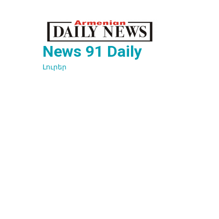
Перейти
к
содержимому
News 91 Daily
Լուրեր