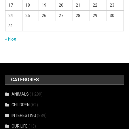
17
18
19
20
21
22
23
24
25
26
27
28
29
30
31
« Июл
CATEGORIES
ANIMALS
(1 289)
CHILDREN
(62)
INTERESTING
(889)
OUR LIFE
(13)