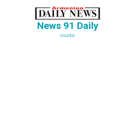
Перейти
к
содержимому
News 91 Daily
Լուրեր