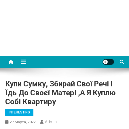
Купи Сумку, Збирай Свої Речі І
Їдь До Своєї Матері ,а Я Куплю
Собі Квартиру
INTERESTING
Admin
27 Марта, 2022