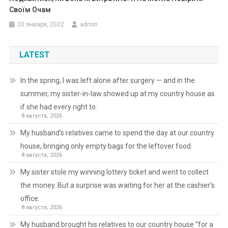
Своїм Очам
20 января, 2022
admin
LATEST
In the spring, I was left alone after surgery — and in the
summer, my sister-in-law showed up at my country house as
if she had every right to.
8 августа, 2026
My husband’s relatives came to spend the day at our country
house, bringing only empty bags for the leftover food.
8 августа, 2026
My sister stole my winning lottery ticket and went to collect
the money. But a surprise was waiting for her at the cashier’s
office.
8 августа, 2026
My husband brought his relatives to our country house “for a