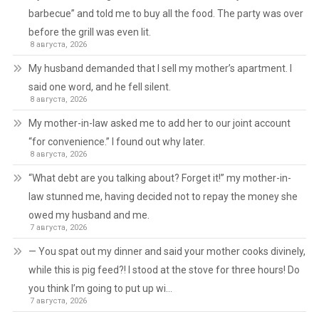
barbecue” and told me to buy all the food. The party was over
before the grill was even lit.
8 августа, 2026
My husband demanded that I sell my mother’s apartment. I
said one word, and he fell silent.
8 августа, 2026
My mother-in-law asked me to add her to our joint account
“for convenience.” I found out why later.
8 августа, 2026
“What debt are you talking about? Forget it!” my mother-in-
law stunned me, having decided not to repay the money she
owed my husband and me.
7 августа, 2026
— You spat out my dinner and said your mother cooks divinely,
while this is pig feed?! I stood at the stove for three hours! Do
you think I’m going to put up wi…
7 августа, 2026