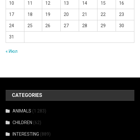
10
11
12
13
14
15
16
17
18
19
20
21
22
23
24
25
26
27
28
29
30
31
« Июл
CATEGORIES
ANIMALS
(1 283)
CHILDREN
(62)
INTERESTING
(889)