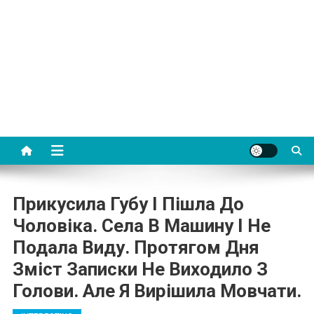
Прикусила Губу І Пішла До
Чоловіка. Села В Машину І Не
Подала Виду. Протягом Дня
Зміст Записки Не Виходило З
Голови. Але Я Вирішила Мовчати.