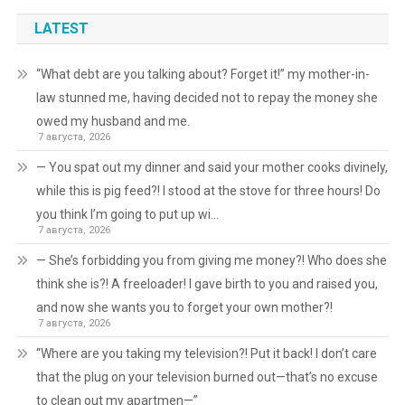
LATEST
“What debt are you talking about? Forget it!” my mother-in-
law stunned me, having decided not to repay the money she
owed my husband and me.
7 августа, 2026
— You spat out my dinner and said your mother cooks divinely,
while this is pig feed?! I stood at the stove for three hours! Do
you think I’m going to put up wi…
7 августа, 2026
— She’s forbidding you from giving me money?! Who does she
think she is?! A freeloader! I gave birth to you and raised you,
and now she wants you to forget your own mother?!
7 августа, 2026
“Where are you taking my television?! Put it back! I don’t care
that the plug on your television burned out—that’s no excuse
to clean out my apartmen—”