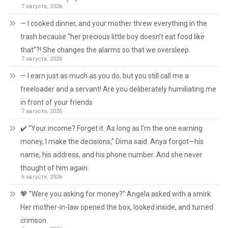
7 августа, 2026
— I cooked dinner, and your mother threw everything in the
trash because “her precious little boy doesn’t eat food like
that”?! She changes the alarms so that we oversleep.
7 августа, 2026
— I earn just as much as you do, but you still call me a
freeloader and a servant! Are you deliberately humiliating me
in front of your friends
7 августа, 2026
✔️ “Your income? Forget it. As long as I’m the one earning
money, I make the decisions,” Dima said. Anya forgot—his
name, his address, and his phone number. And she never
thought of him again.
6 августа, 2026
💖 “Were you asking for money?” Angela asked with a smirk.
Her mother-in-law opened the box, looked inside, and turned
crimson.