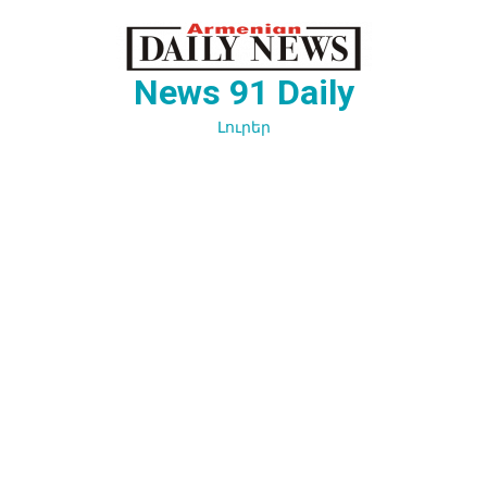
Перейти
к
содержимому
News 91 Daily
Լուրեր