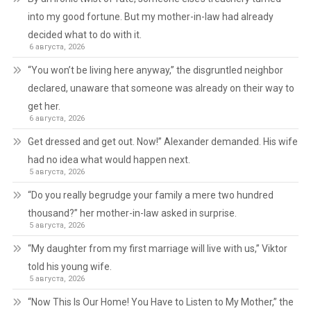
into my good fortune. But my mother-in-law had already
decided what to do with it.
6 августа, 2026
“You won’t be living here anyway,” the disgruntled neighbor
declared, unaware that someone was already on their way to
get her.
6 августа, 2026
Get dressed and get out. Now!” Alexander demanded. His wife
had no idea what would happen next.
5 августа, 2026
“Do you really begrudge your family a mere two hundred
thousand?” her mother-in-law asked in surprise.
5 августа, 2026
“My daughter from my first marriage will live with us,” Viktor
told his young wife.
5 августа, 2026
“Now This Is Our Home! You Have to Listen to My Mother,” the