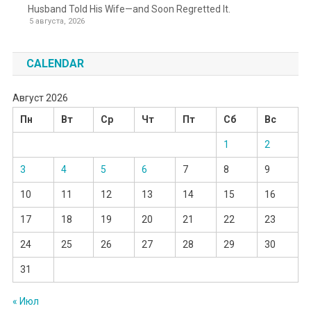
Husband Told His Wife—and Soon Regretted It.
5 августа, 2026
CALENDAR
Август 2026
Пн
Вт
Ср
Чт
Пт
Сб
Вс
1
2
3
4
5
6
7
8
9
10
11
12
13
14
15
16
17
18
19
20
21
22
23
24
25
26
27
28
29
30
31
« Июл