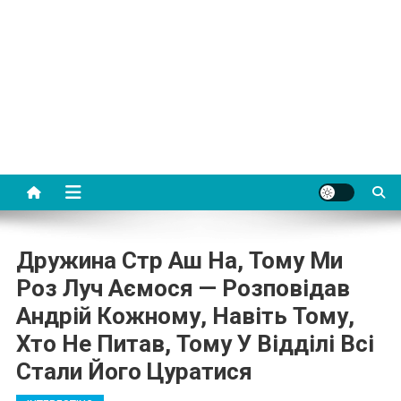
Дружина Стр Аш На, Тому Ми
Роз Луч Аємося — Розповідав
Андрій Кожному, Навіть Тому,
Хто Не Питав, Тому У Відділі Всі
Стали Його Цуратися