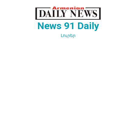
Перейти
к
содержимому
News 91 Daily
Լուրեր