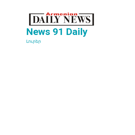
Перейти
к
содержимому
News 91 Daily
Լուրեր