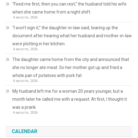
“Feed me first, then you can rest,” the husband told his wife
when she came home from a night shift.
4 августа, 2026
“I won’t sign it,” the daughter-in-law said, tearing up the
document after hearing what her husband and mother-in-law
were plotting in her kitchen.
4 августа, 2026
The daughter came home from the city and announced that
she no longer ate meat. So her mother got up and fried a
whole pan of potatoes with pork fat.
4 августа, 2026
My husband left me for a woman 20 years younger, but a
month later he called me with a request. At first, I thought it
was a prank.
4 августа, 2026
CALENDAR