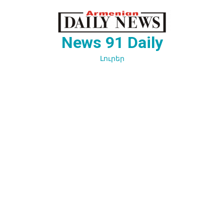
Перейти
к
содержимому
News 91 Daily
Լուրեր