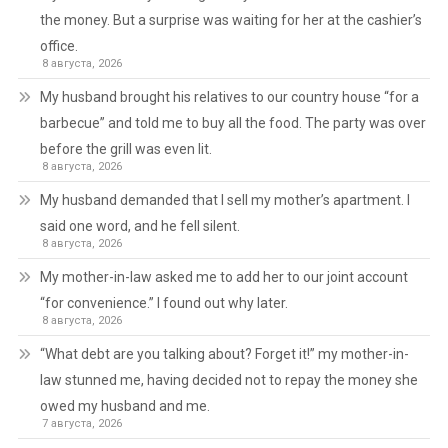
the money. But a surprise was waiting for her at the cashier’s
office.
8 августа, 2026
My husband brought his relatives to our country house “for a
barbecue” and told me to buy all the food. The party was over
before the grill was even lit.
8 августа, 2026
My husband demanded that I sell my mother’s apartment. I
said one word, and he fell silent.
8 августа, 2026
My mother-in-law asked me to add her to our joint account
“for convenience.” I found out why later.
8 августа, 2026
“What debt are you talking about? Forget it!” my mother-in-
law stunned me, having decided not to repay the money she
owed my husband and me.
7 августа, 2026