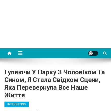
Гуляючи У Парку З Чоловіком Та
Сином, Я Стала Свідком Сцени,
Яка Перевернула Все Наше
Життя
INTERESTING