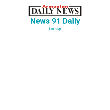
Перейти
к
содержимому
News 91 Daily
Լուրեր