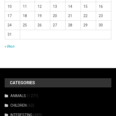
10
11
12
13
14
15
16
17
18
19
20
21
22
23
24
25
26
27
28
29
30
31
« Июл
CATEGORIES
ANIMALS
(1 271)
CHILDREN
(62)
INTERESTING
(889)