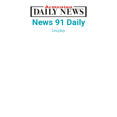
Перейти
к
содержимому
News 91 Daily
Լուրեր