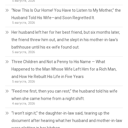
5 августа, 2026
“Now This Is Our Home! You Have to Listen to My Mother,” the
Husband Told His Wife—and Soon Regretted It.
5 августа, 2026
Her husband left her for her best friend, but six months later,
the friend threw him out, and he slept in his mother-in-law’s
bathhouse until his ex-wife found out.
5 августа, 2026
Three Children and Not a Penny to His Name — What
Happened to the Man Whose Wife Left Him for a Rich Man,
and How He Rebuilt His Life in Five Years
5 августа, 2026
“Feed me first, then you can rest,” the husband told his wife
when she came home from a night shift.
4 августа, 2026
“I won’t sign it,” the daughter-in-law said, tearing up the
document after hearing what her husband and mother-in-law