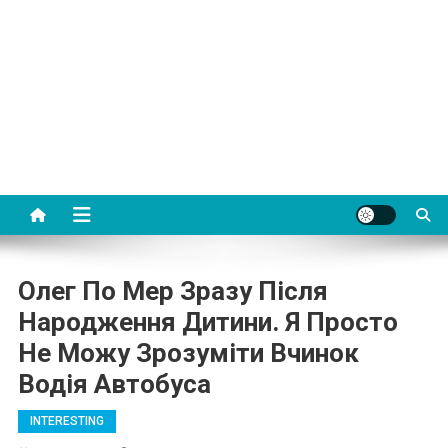
Олег Пo Мep Зразу Після
Наpодження Дитини. Я Просто
Не Можу Зрозуміти Вчинок
Водія Автобуса
INTERESTING