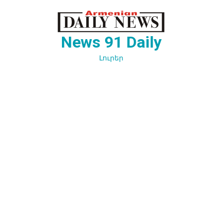
Перейти
к
содержимому
News 91 Daily
Լուրեր