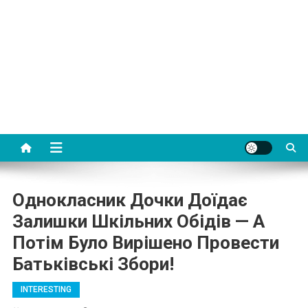
Однокласник Дочки Доїдає
Залишки Шкільних Обідів — А
Потім Було Вирішено Провести
Батьківські Збори!
INTERESTING