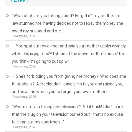
LATEST
“What debt are you talking about? Forget it!” my mother-in-
law stunned me, having decided not to repay the money she
owed my husband and me.
7 августа, 2026
— You spat out my dinner and said your mother cooks divinely,
while this is pig feed?! I stood at the stove for three hours! Do
you think I’m going to put up wi…
7 августа, 2026
— She’s forbidding you from giving me money?! Who does she
think she is?! A freeloader! I gave birth to you and raised you,
and now she wants you to forget your own mother?!
7 августа, 2026
“Where are you taking my television?! Put it back! I don’t care
that the plug on your television burned out—that’s no excuse
to clean out my apartmen—”
7 августа, 2026