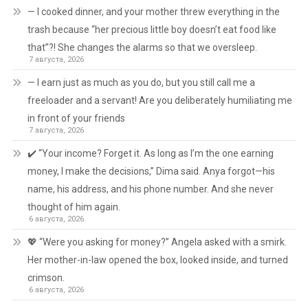
— I cooked dinner, and your mother threw everything in the
trash because “her precious little boy doesn’t eat food like
that”?! She changes the alarms so that we oversleep.
7 августа, 2026
— I earn just as much as you do, but you still call me a
freeloader and a servant! Are you deliberately humiliating me
in front of your friends
7 августа, 2026
✔️ “Your income? Forget it. As long as I’m the one earning
money, I make the decisions,” Dima said. Anya forgot—his
name, his address, and his phone number. And she never
thought of him again.
6 августа, 2026
💖 “Were you asking for money?” Angela asked with a smirk.
Her mother-in-law opened the box, looked inside, and turned
crimson.
6 августа, 2026