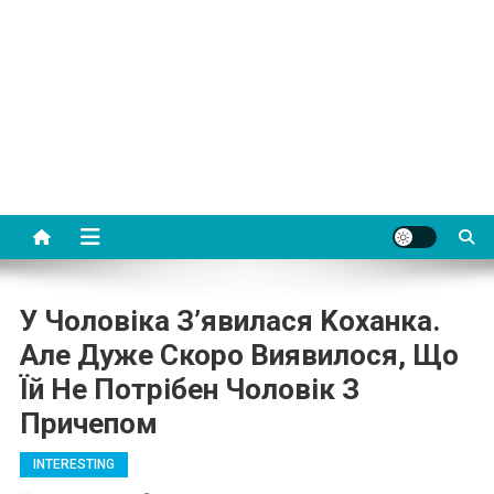
У Чоловіка З’явилася Kоханка.
Але Дуже Скоро Виявилося, Що
Їй Не Потрібен Чоловік З
Причепом
INTERESTING