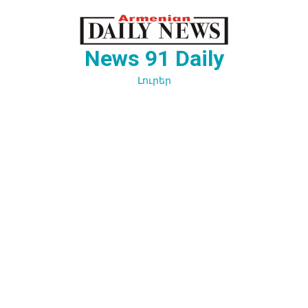
Перейти
к
содержимому
News 91 Daily
Լուրեր