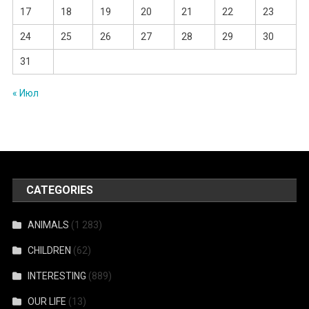
17
18
19
20
21
22
23
24
25
26
27
28
29
30
31
« Июл
CATEGORIES
ANIMALS
(1 283)
CHILDREN
(62)
INTERESTING
(889)
OUR LIFE
(13)