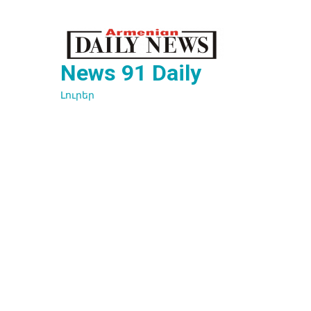
Перейти
к
содержимому
News 91 Daily
Լուրեր