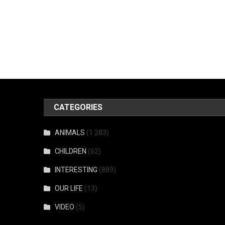
CATEGORIES
ANIMALS
(1 283)
CHILDREN
(62)
INTERESTING
(889)
OUR LIFE
(13)
VIDEO
(5)