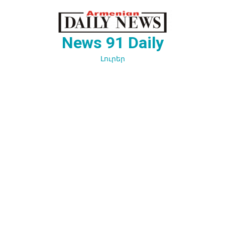
Перейти
к
содержимому
News 91 Daily
Լուրեր