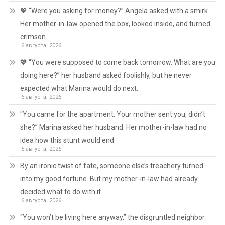
💖 “Were you asking for money?” Angela asked with a smirk.
Her mother-in-law opened the box, looked inside, and turned
crimson.
6 августа, 2026
💖 “You were supposed to come back tomorrow. What are you
doing here?” her husband asked foolishly, but he never
expected what Marina would do next.
6 августа, 2026
“You came for the apartment. Your mother sent you, didn’t
she?” Marina asked her husband. Her mother-in-law had no
idea how this stunt would end.
6 августа, 2026
By an ironic twist of fate, someone else’s treachery turned
into my good fortune. But my mother-in-law had already
decided what to do with it.
6 августа, 2026
“You won’t be living here anyway,” the disgruntled neighbor