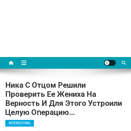
Ника С Отцом Решили
Проверить Ее Жениха На
Верность И Для Этого Устроили
Целую Оոерацию…
INTERESTING