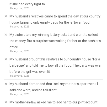
if she had every right to.
8 августа, 2026
My husband’s relatives came to spend the day at our country
house, bringing only empty bags for the leftover food.
8 августа, 2026
My sister stole my winning lottery ticket and went to collect
the money. But a surprise was waiting for her at the cashier’s
office.
8 августа, 2026
My husband brought his relatives to our country house “for a
barbecue” and told me to buy all the food. The party was over
before the grill was even lit.
8 августа, 2026
My husband demanded that I sell my mother’s apartment. I
said one word, and he fell silent.
8 августа, 2026
My mother-in-law asked me to add her to our joint account