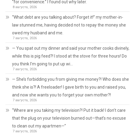
“for convenience.” I found out why later.
8 августа, 2026
“What debt are you talking about? Forget it!” my mother-in-
law stunned me, having decided not to repay the money she
owed my husband and me.
7 августа, 2026
— You spat out my dinner and said your mother cooks divinely,
while this is pig feed?! I stood at the stove for three hours! Do
you think I’m going to put up wi…
7 августа, 2026
— She’s forbidding you from giving me money?! Who does she
think she is?! A freeloader! I gave birth to you and raised you,
and now she wants you to forget your own mother?!
7 августа, 2026
“Where are you taking my television?! Put it back! I don’t care
that the plug on your television burned out—that’s no excuse
to clean out my apartmen—”
7 августа, 2026