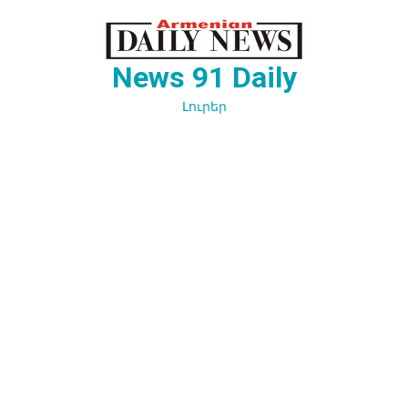
Перейти
к
содержимому
News 91 Daily
Լուրեր