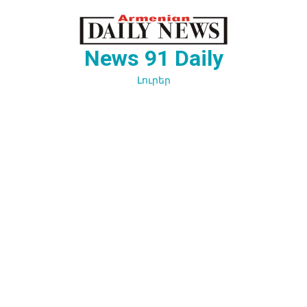
Перейти
к
содержимому
News 91 Daily
Լուրեր