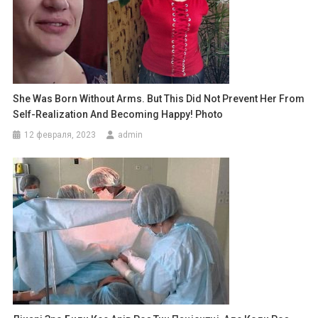
She Was Born Without Arms. But This Did Not Prevent Her From
Self-Realization And Becoming Happy! Photo
12 февраля, 2023
admin