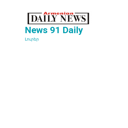
Перейти
к
содержимому
News 91 Daily
Լուրեր