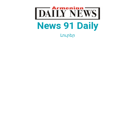
Перейти
к
содержимому
News 91 Daily
Լուրեր