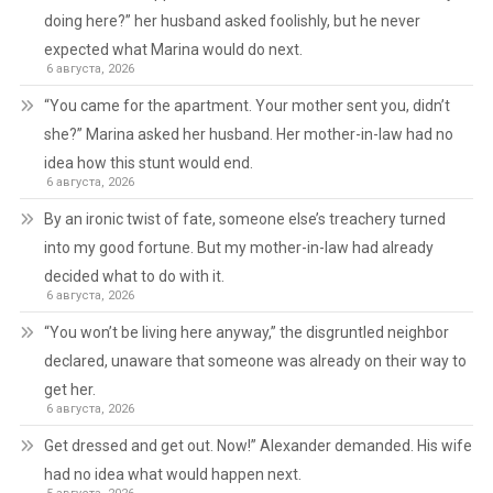
doing here?” her husband asked foolishly, but he never
expected what Marina would do next.
6 августа, 2026
“You came for the apartment. Your mother sent you, didn’t
she?” Marina asked her husband. Her mother-in-law had no
idea how this stunt would end.
6 августа, 2026
By an ironic twist of fate, someone else’s treachery turned
into my good fortune. But my mother-in-law had already
decided what to do with it.
6 августа, 2026
“You won’t be living here anyway,” the disgruntled neighbor
declared, unaware that someone was already on their way to
get her.
6 августа, 2026
Get dressed and get out. Now!” Alexander demanded. His wife
had no idea what would happen next.