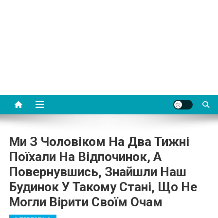
Ми З Чоловіком На Два Тижні
Поїхали На Відпочинок, А
Повернувшись, Знайшли Наш
Будинок У Такому Стані, Що Не
Могли Вірити Своїм Очам