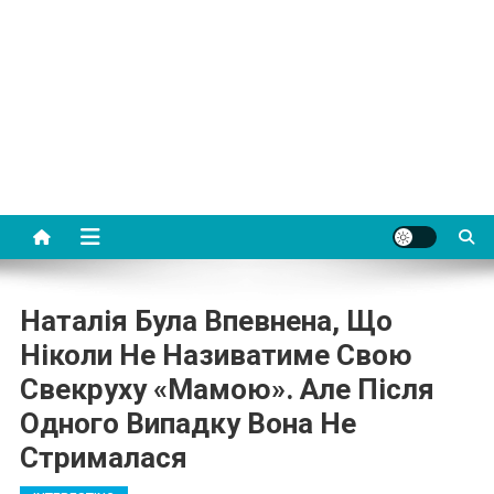
Наталія Була Впевнена, Що
Ніколи Не Називатиме Свою
Свекруху «мамою». Але Після
Одного Випадку Вона Не
Стрималася