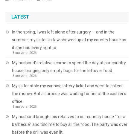
LATEST
In the spring, I was left alone after surgery — and in the
summer, my sister-in-law showed up at my country house as
if she had every right to.
8 августа, 2026
My husband’s relatives came to spend the day at our country
house, bringing only empty bags for the leftover food.
8 августа, 2026
My sister stole my winning lottery ticket and went to collect
the money. But a surprise was waiting for her at the cashier’s
office.
8 августа, 2026
My husband brought his relatives to our country house “for a
barbecue” and told me to buy all the food. The party was over
before the grill was even lit.