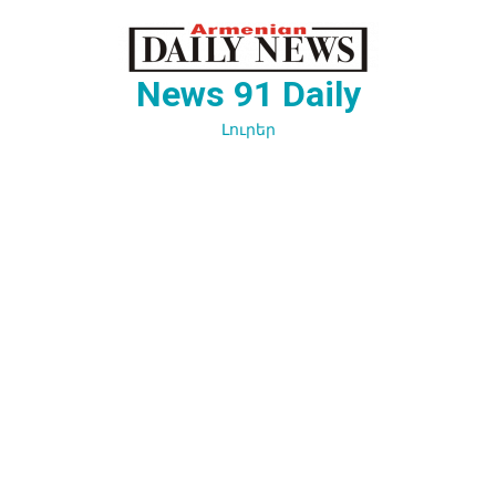
Перейти
к
содержимому
News 91 Daily
Լուրեր