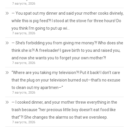
7 августа, 2026
— You spat out my dinner and said your mother cooks divinely,
while this is pig feed?! I stood at the stove for three hours! Do
you think I’m going to put up wi…
7 августа, 2026
— She’s forbidding you from giving me money?! Who does she
think she is?! A freeloader! I gave birth to you and raised you,
and now she wants you to forget your own mother?!
7 августа, 2026
“Where are you taking my television?! Put it back! I don’t care
that the plug on your television burned out—that’s no excuse
to clean out my apartmen—”
7 августа, 2026
— I cooked dinner, and your mother threw everything in the
trash because “her precious little boy doesn’t eat food like
that”?! She changes the alarms so that we oversleep.
7 августа, 2026