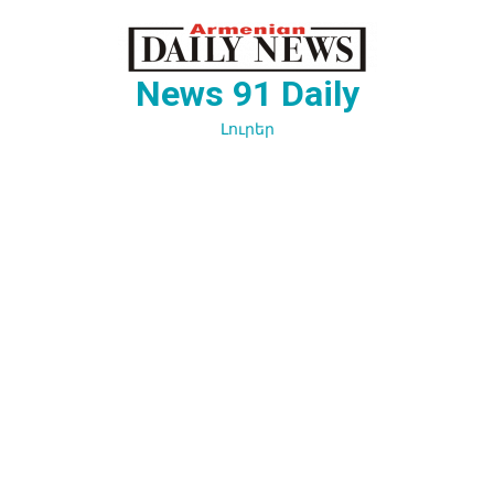
Перейти
к
содержимому
News 91 Daily
Լուրեր