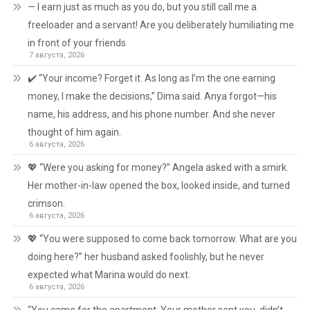
— I earn just as much as you do, but you still call me a
freeloader and a servant! Are you deliberately humiliating me
in front of your friends
7 августа, 2026
✔️ “Your income? Forget it. As long as I’m the one earning
money, I make the decisions,” Dima said. Anya forgot—his
name, his address, and his phone number. And she never
thought of him again.
6 августа, 2026
💖 “Were you asking for money?” Angela asked with a smirk.
Her mother-in-law opened the box, looked inside, and turned
crimson.
6 августа, 2026
💖 “You were supposed to come back tomorrow. What are you
doing here?” her husband asked foolishly, but he never
expected what Marina would do next.
6 августа, 2026