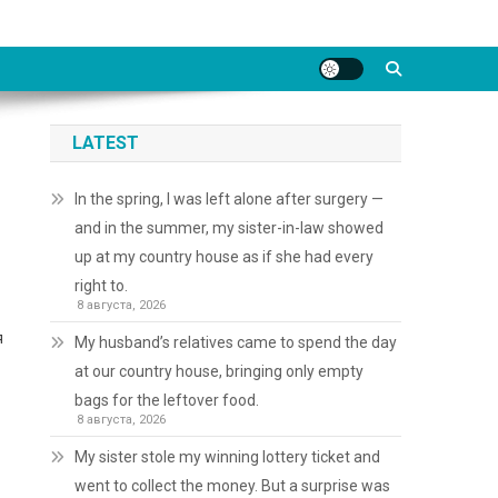
LATEST
In the spring, I was left alone after surgery —
and in the summer, my sister-in-law showed
up at my country house as if she had every
right to.
8 августа, 2026
я
My husband’s relatives came to spend the day
at our country house, bringing only empty
bags for the leftover food.
8 августа, 2026
My sister stole my winning lottery ticket and
went to collect the money. But a surprise was