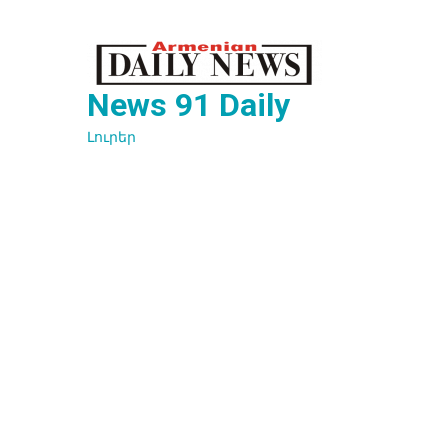
Перейти
к
содержимому
News 91 Daily
Լուրեր