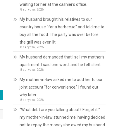
waiting for her at the cashier’s office.
8 августа, 2026
My husband brought his relatives to our
country house “for a barbecue” and told me to
в
buy all the food. The party was over before
the grill was even lit.
8 августа, 2026
My husband demanded that I sell my mother’s
apartment. I said one word, and he fell silent.
8 августа, 2026
My mother-in-law asked me to add her to our
joint account “for convenience.” I found out
why later.
8 августа, 2026
“What debt are you talking about? Forget it!”
my mother-in-law stunned me, having decided
not to repay the money she owed my husband