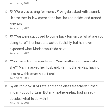
6 августа, 2026
💖 “Were you asking for money?” Angela asked with a smirk.
Her mother-in-law opened the box, looked inside, and turned
crimson.
6 августа, 2026
💖 “You were supposed to come back tomorrow. What are you
doing here?” her husband asked foolishly, but he never
expected what Marina would do next.
6 августа, 2026
“You came for the apartment. Your mother sent you, didn’t
she?” Marina asked her husband. Her mother-in-law had no
idea how this stunt would end.
6 августа, 2026
By an ironic twist of fate, someone else’s treachery turned
into my good fortune. But my mother-in-law had already
decided what to do with it.
6 августа, 2026