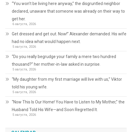
“You won’t be living here anyway,” the disgruntled neighbor
declared, unaware that someone was already on their way to
get her.
6 августа, 2026
Get dressed and get out. Now!” Alexander demanded. His wife
had no idea what would happen next.
5 августа, 2026
“Do you really begrudge your family a mere two hundred
thousand?” her mother-in-law asked in surprise.
5 августа, 2026
“My daughter from my first marriage will live with us,” Viktor
told his young wife.
5 августа, 2026
“Now This Is Our Home! You Have to Listen to My Mother,” the
Husband Told His Wife—and Soon Regretted It.
5 августа, 2026