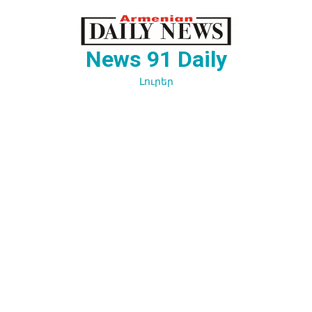
Перейти
к
содержимому
News 91 Daily
Լուրեր