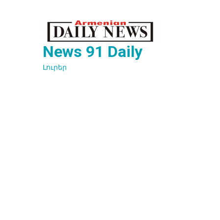
Перейти
к
содержимому
News 91 Daily
Լուրեր