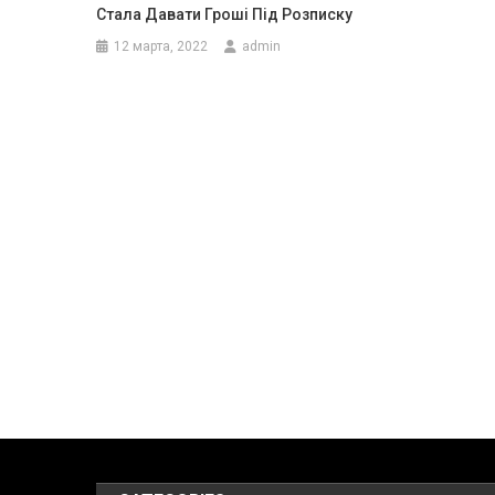
Стала Давати Гроші Під Розписку
12 марта, 2022
admin