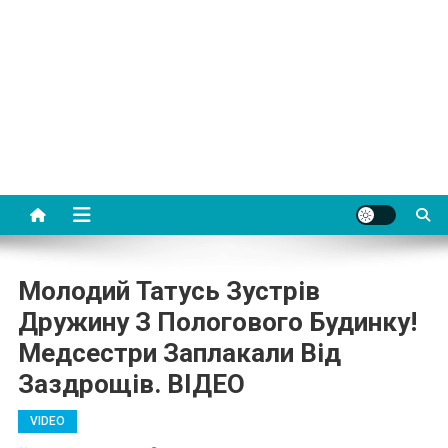
Молодий Татусь Зустрів
Дружину З Пологового Будинку!
Медсестри Заплакали Від
Заздрощів. ВIДЕО
VIDEO