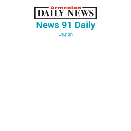
Перейти
к
содержимому
News 91 Daily
Լուրեր