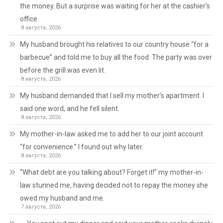
the money. But a surprise was waiting for her at the cashier’s
office.
8 августа, 2026
My husband brought his relatives to our country house “for a
barbecue” and told me to buy all the food. The party was over
before the grill was even lit.
8 августа, 2026
My husband demanded that I sell my mother’s apartment. I
said one word, and he fell silent.
8 августа, 2026
My mother-in-law asked me to add her to our joint account
“for convenience.” I found out why later.
8 августа, 2026
“What debt are you talking about? Forget it!” my mother-in-
law stunned me, having decided not to repay the money she
owed my husband and me.
7 августа, 2026