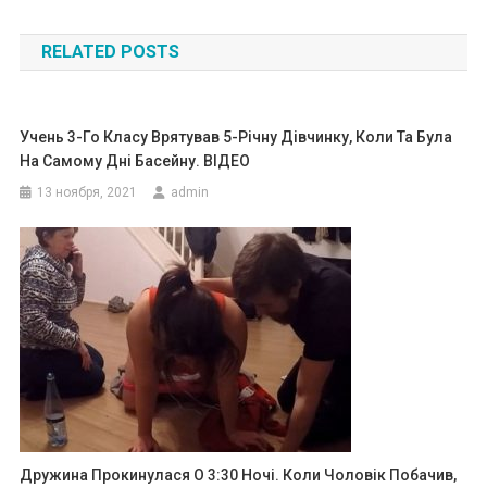
по
RELATED POSTS
записям
Учень 3-Го Класу Врятував 5-Річну Дівчинку, Коли Та Була
На Самому Дні Басейну. ВIДЕО
13 ноября, 2021
admin
Дружина Прокинулася О 3:30 Ночі. Коли Чоловік Побачив,