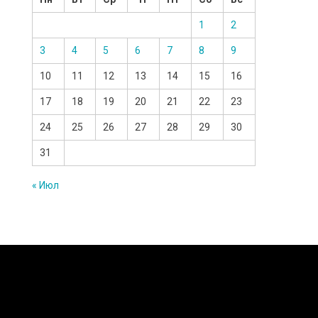
1
2
3
4
5
6
7
8
9
10
11
12
13
14
15
16
17
18
19
20
21
22
23
24
25
26
27
28
29
30
31
« Июл