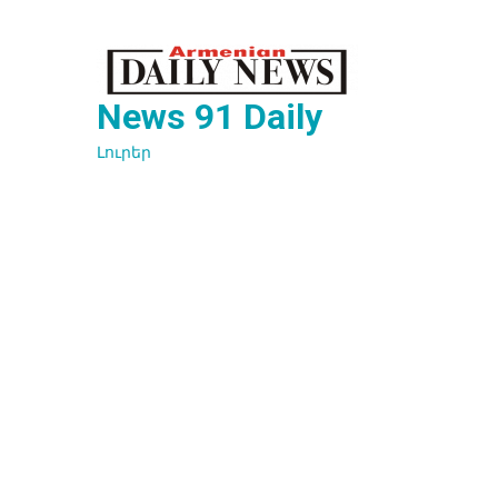
Перейти
к
содержимому
News 91 Daily
Լուրեր