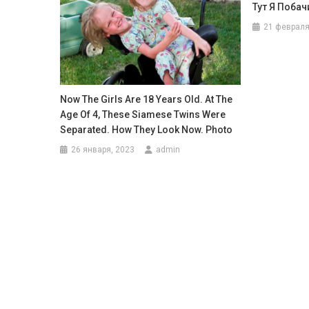
Тут Я Побач
21 февраля
Now The Girls Are 18 Years Old. At The
Age Of 4, These Siamese Twins Were
Separated. How They Look Now. Photo
26 января, 2023
admin